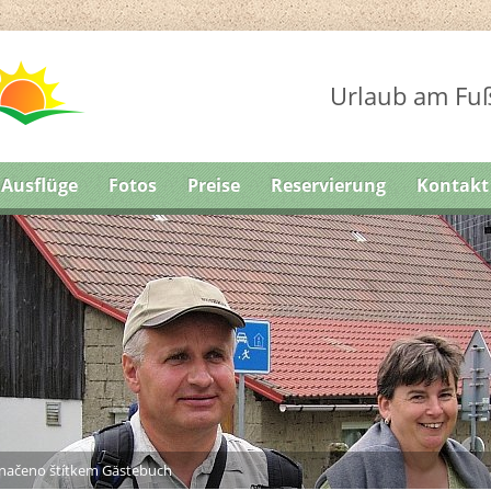
Urlaub am Fuß
Ausflüge
Fotos
Preise
Reservierung
Kontakt
načeno štítkem Gästebuch