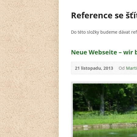
Reference se šť
Do této složky budeme dávat ref
Neue Webseite – wir 
21 listopadu, 2013
Od
Mart