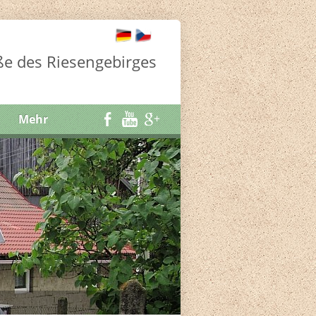
e des Riesengebirges
Mehr