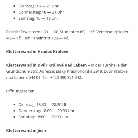
Dienstag: 18 — 21 Uhr
Donnerstag: 18 — 21 Uhr
Samstag: 16 — 19 Uhr
Eintritt: Erwachsene 80,— Kč, Studenten 60,— Kč, Vereinsmitglieder
40,— Kč, Familieneintritt 120,— Kč.
Kletterwand in Hradec Králové
Kletterwand in Dvůr Králové nad Labem
– in der Turnhalle der
Grundschule Strž. Adresse: Elišky Krásnohorské 2919, Dvůr Králové
nad Labem, 544 01. Tel.:
+420 499 321 042
.
Öffnungszeiten:
Dienstag: 18:30 — 20:30 Uhr
Donnerstag: 18:00 — 20:00 Uhr
Sonntag: 18:00 — 20:00 Uhr
Kletterwand in Jičín